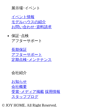
展示場･イベント
イベント情報
モデルハウスの紹介
お問い合わせ･資料請求
保証･点検
アフターサポート
長期保証
アフターサポート
定期点検･メンテナンス
会社紹介
お知らせ
会社概要
受賞･メディア掲載
採用情報
スタッフブログ
©︎ JOY HOME. All Right Reserved.