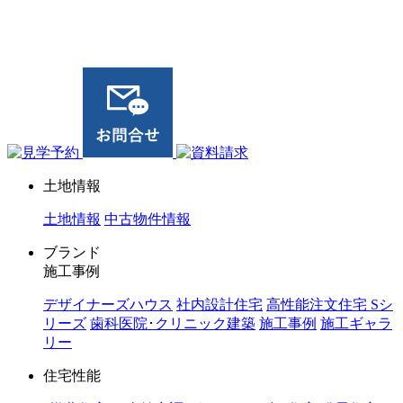
ジョイホーム｜岩手県｜全館空調・デザイナーズハウス
土地情報
土地情報
中古物件情報
ブランド
施工事例
デザイナーズハウス
社内設計住宅
高性能注文住宅 Sシ
リーズ
歯科医院･クリニック建築
施工事例
施工ギャラ
リー
住宅性能