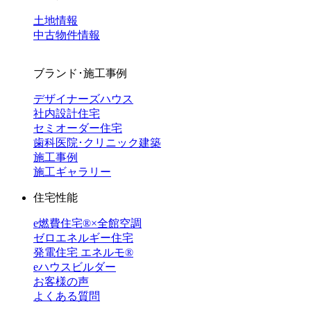
土地情報
中古物件情報
ブランド･施工事例
デザイナーズハウス
社内設計住宅
セミオーダー住宅
歯科医院･クリニック建築
施工事例
施工ギャラリー
住宅性能
e燃費住宅®︎×全館空調
ゼロエネルギー住宅
発電住宅 エネルモ®
eハウスビルダー
お客様の声
よくある質問