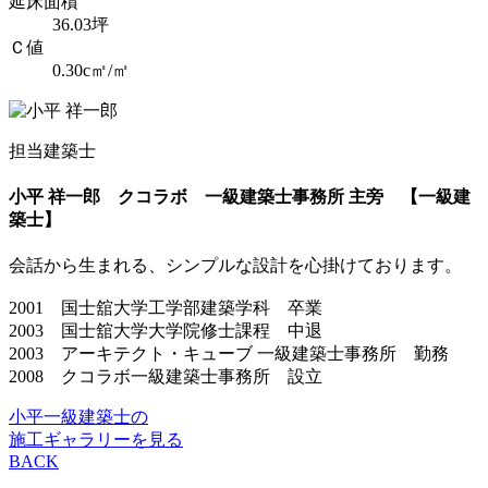
延床面積
36.03坪
Ｃ値
0.30c㎡/㎡
担当建築士
小平 祥一郎
クコラボ 一級建築士事務所 主旁 【一級建
築士】
会話から生まれる、シンプルな設計を心掛けております。
2001 国士舘大学工学部建築学科 卒業
2003 国士舘大学大学院修士課程 中退
2003 アーキテクト・キューブ 一級建築士事務所 勤務
2008 クコラボ一級建築士事務所 設立
小平一級建築士の
施工ギャラリーを見る
BACK