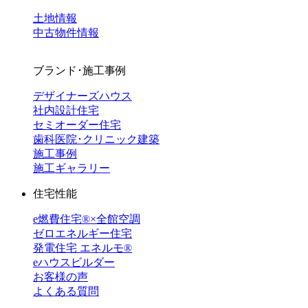
土地情報
中古物件情報
ブランド･施工事例
デザイナーズハウス
社内設計住宅
セミオーダー住宅
歯科医院･クリニック建築
施工事例
施工ギャラリー
住宅性能
e燃費住宅®︎×全館空調
ゼロエネルギー住宅
発電住宅 エネルモ®
eハウスビルダー
お客様の声
よくある質問