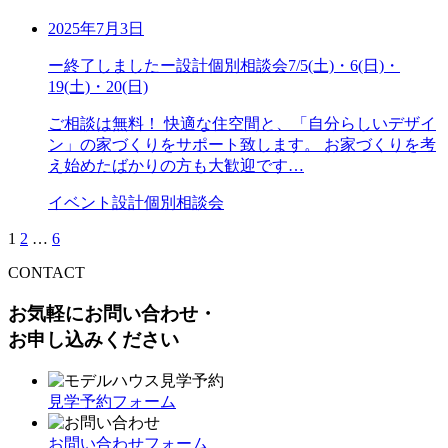
2025年7月3日
ー終了しましたー設計個別相談会7/5(土)・6(日)・
19(土)・20(日)
ご相談は無料！ 快適な住空間と、「自分らしいデザイ
ン」の家づくりをサポート致します。 お家づくりを考
え始めたばかりの方も大歓迎です…
イベント
設計個別相談会
1
2
…
6
CONTACT
お気軽にお問い合わせ・
お申し込みください
見学予約フォーム
お問い合わせフォーム