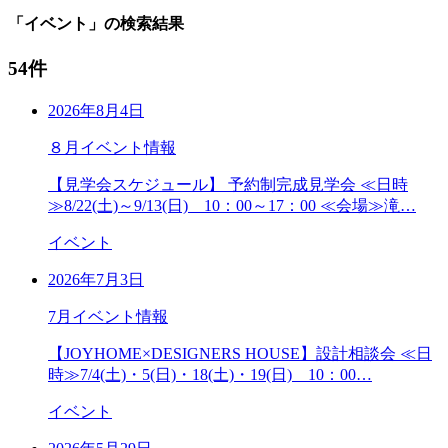
「イベント」の検索結果
54件
2026年8月4日
８月イベント情報
【見学会スケジュール】 予約制完成見学会 ≪日時
≫8/22(土)～9/13(日) 10：00～17：00 ≪会場≫滝…
イベント
2026年7月3日
7月イベント情報
【JOYHOME×DESIGNERS HOUSE】設計相談会 ≪日
時≫7/4(土)・5(日)・18(土)・19(日) 10：00…
イベント