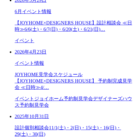
2026年5月29日
6月イベント情報
【JOYHOME×DESIGNERS HOUSE】設計相談会 ≪日
時≫6/6(土)・6/7(日)・6/20(土)・6/21(日)…
イベント
2026年4月23日
イベント情報
JOYHOME見学会スケジュール
【JOYHOME×DESIGNERS HOUSE】 予約制完成見学
会 ≪日時≫4/…
イベント
ジョイホーム予約制見学会
デザイナーズハウ
ス予約制見学会
2025年10月31日
設計個別相談会11/1(土)・2(日)・15(土)・16(日)・
29(土)・30(日)