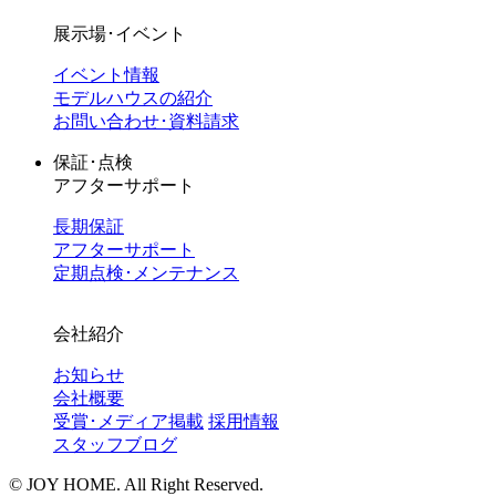
展示場･イベント
イベント情報
モデルハウスの紹介
お問い合わせ･資料請求
保証･点検
アフターサポート
長期保証
アフターサポート
定期点検･メンテナンス
会社紹介
お知らせ
会社概要
受賞･メディア掲載
採用情報
スタッフブログ
©︎ JOY HOME. All Right Reserved.