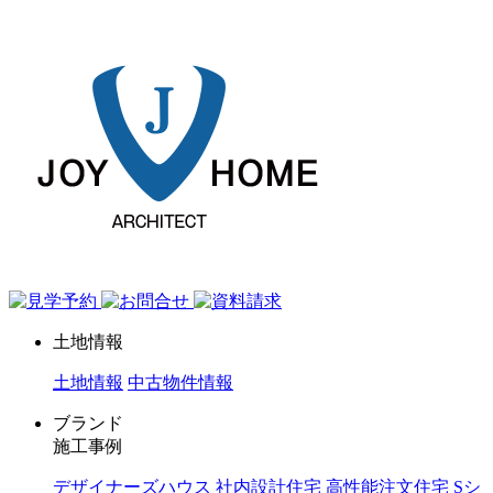
ジョイホーム｜岩手県｜全館空調・デザイナーズハウス
土地情報
土地情報
中古物件情報
ブランド
施工事例
デザイナーズハウス
社内設計住宅
高性能注文住宅 Sシ