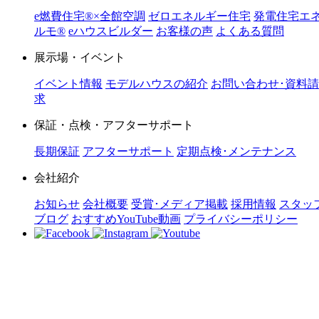
e燃費住宅®︎×全館空調
ゼロエネルギー住宅
発電住宅エ
ルモ®︎
eハウスビルダー
お客様の声
よくある質問
展示場・イベント
イベント情報
モデルハウスの紹介
お問い合わせ･資料請
求
保証・点検・アフターサポート
長期保証
アフターサポート
定期点検･メンテナンス
会社紹介
お知らせ
会社概要
受賞･メディア掲載
採用情報
スタッ
ブログ
おすすめYouTube動画
プライバシーポリシー