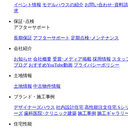
イベント情報
モデルハウスの紹介
お問い合わせ･資料請
求
保証･点検
アフターサポート
長期保証
アフターサポート
定期点検･メンテナンス
会社紹介
お知らせ
会社概要
受賞･メディア掲載
採用情報
スタッ
ブログ
おすすめYouTube動画
プライバシーポリシー
土地情報
土地情報
中古物件情報
ブランド・施工事例
デザイナーズハウス
社内設計住宅
高性能注文住宅 Sシ
ーズ
歯科医院･クリニック建築
施工事例
施工ギャラリ
住宅性能