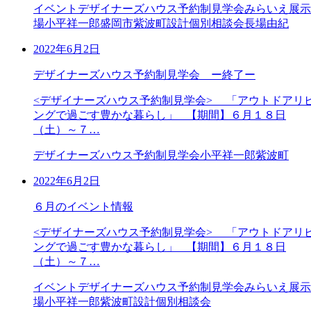
イベント
デザイナーズハウス予約制見学会
みらいえ展示
場
小平祥一郎
盛岡市
紫波町
設計個別相談会
長場由紀
2022年6月2日
デザイナーズハウス予約制見学会 ー終了ー
<デザイナーズハウス予約制見学会> 「アウトドアリ
ングで過ごす豊かな暮らし」 【期間】６月１８日
（土）～７…
デザイナーズハウス予約制見学会
小平祥一郎
紫波町
2022年6月2日
６月のイベント情報
<デザイナーズハウス予約制見学会> 「アウトドアリ
ングで過ごす豊かな暮らし」 【期間】６月１８日
（土）～７…
イベント
デザイナーズハウス予約制見学会
みらいえ展示
場
小平祥一郎
紫波町
設計個別相談会