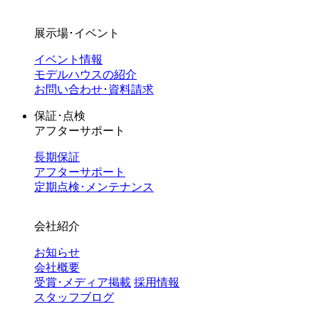
展示場･イベント
イベント情報
モデルハウスの紹介
お問い合わせ･資料請求
保証･点検
アフターサポート
長期保証
アフターサポート
定期点検･メンテナンス
会社紹介
お知らせ
会社概要
受賞･メディア掲載
採用情報
スタッフブログ