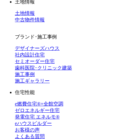
土地情報
土地情報
中古物件情報
ブランド･施工事例
デザイナーズハウス
社内設計住宅
セミオーダー住宅
歯科医院･クリニック建築
施工事例
施工ギャラリー
住宅性能
e燃費住宅®︎×全館空調
ゼロエネルギー住宅
発電住宅 エネルモ®
eハウスビルダー
お客様の声
よくある質問