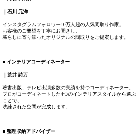
｜
石川 元洋
インスタグラムフォロワー10万人超の人気間取り作家。
お客様のご要望を丁寧にお聞きし、
暮らしに寄り添ったオリジナルの間取りをご提案します。
■ インテリアコーディネーター
｜
荒井 詩万
著書出版、テレビ出演多数の実績を持つコーディネーター。
プロがコーディネートした4つのインテリアスタイルから選ぶ
ことで、
洗練された空間が完成します。
■ 整理収納アドバイザー