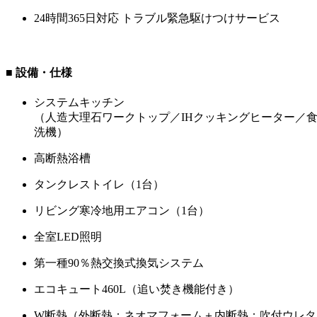
24時間365日対応 トラブル緊急駆けつけサービス
■ 設備・仕様
システムキッチン
（人造大理石ワークトップ／IHクッキングヒーター／
洗機）
高断熱浴槽
タンクレストイレ（1台）
リビング寒冷地用エアコン（1台）
全室LED照明
第一種90％熱交換式換気システム
エコキュート460L（追い焚き機能付き）
W断熱（外断熱：ネオマフォーム＋内断熱：吹付ウレタ