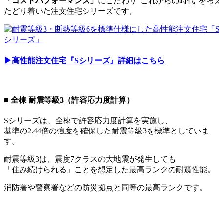
「コストパフォーマンス」
にこだわり”これからの時代”を考
たどり着いた注文住宅シリーズです。
▶︎高性能注文住宅『Sシリーズ』詳細はこちら
■ 全棟 耐震等級3（許容応力度計算）
Sシリーズは、全棟で許容応力度計算を実施し、
基準の2.44倍の強度を確保した耐震等級3を標準としていま
す。
耐震等級3は、震度7クラスの大地震が発生しても
「住み続けられる」ことを想定した最高ランクの耐震性能。
消防署や警察署などの防災拠点と同等の最高ランクです。