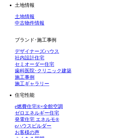
土地情報
土地情報
中古物件情報
ブランド･施工事例
デザイナーズハウス
社内設計住宅
セミオーダー住宅
歯科医院･クリニック建築
施工事例
施工ギャラリー
住宅性能
e燃費住宅®︎×全館空調
ゼロエネルギー住宅
発電住宅 エネルモ®
eハウスビルダー
お客様の声