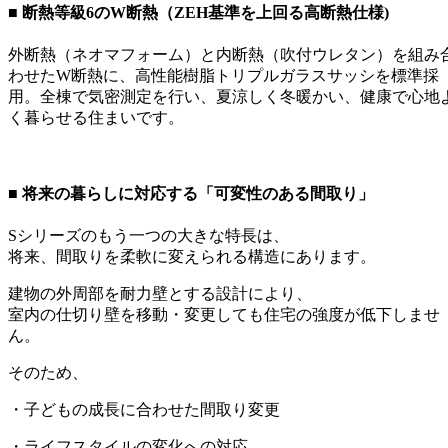
■ 断熱等級6のW断熱（ZEH基準を上回る高断熱仕様)
外断熱（ネオマフォーム）と内断熱（吹付ウレタン）を組み
わせたW断熱に、高性能樹脂トリプルガラスサッシを標準採
用。全棟で気密測定を行い、夏涼しく冬暖かい、健康で心地
く暮らせる住まいです。
■ 将来の暮らしに対応する「可変性のある間取り」
Sシリーズのもう一つの大きな特長は、
将来、間取りを柔軟に変えられる構造にあります。
建物の外周部を耐力壁とする設計により、
室内の仕切り壁を移動・変更しても住宅の強度が低下しませ
ん。
そのため、
・子どもの成長に合わせた間取り変更
・ライフスタイルの変化への対応