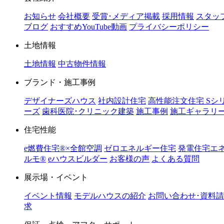
お知らせ
会社概要
受賞･メディア掲載
採用情報
スタッ
ブログ
おすすめYouTube動画
プライバシーポリシー
土地情報
土地情報
中古物件情報
ブランド・施工事例
デザイナーズハウス
社内設計住宅
高性能注文住宅 Sシ
ーズ
歯科医院･クリニック建築
施工事例
施工ギャラリ
住宅性能
e燃費住宅®︎×全館空調
ゼロエネルギー住宅
発電住宅エ
ルモ®︎
eハウスビルダー
お客様の声
よくある質問
展示場・イベント
イベント情報
モデルハウスの紹介
お問い合わせ･資料請
求