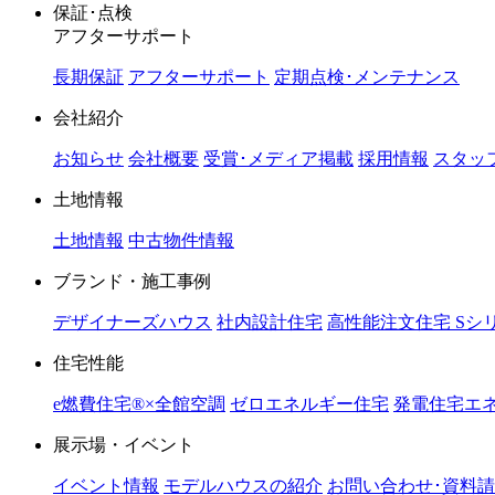
保証･点検
アフターサポート
長期保証
アフターサポート
定期点検･メンテナンス
会社紹介
お知らせ
会社概要
受賞･メディア掲載
採用情報
スタッ
土地情報
土地情報
中古物件情報
ブランド・施工事例
デザイナーズハウス
社内設計住宅
高性能注文住宅 Sシ
住宅性能
e燃費住宅®︎×全館空調
ゼロエネルギー住宅
発電住宅エネ
展示場・イベント
イベント情報
モデルハウスの紹介
お問い合わせ･資料