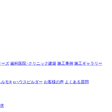
リーズ
歯科医院･クリニック建築
施工事例
施工ギャラリー
ルモ®︎
eハウスビルダー
お客様の声
よくある質問
請求