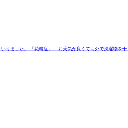
いりました。 「花粉症」。 お天気が良くても外で洗濯物を干