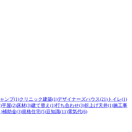
ャンプ(1)
クリニック建築(1)
デザイナーズハウス(21)
トイレ(1)
)
平屋(2)
床材(3)
建て替え(1)
打ち合わせ(3)
折上げ天井(1)
施工事
)
補助金(3)
規格住宅(5)
豆知識(11)
電気代(6)