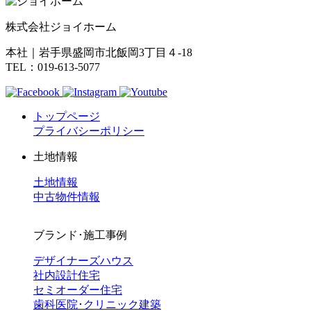
株式会社ジョイホーム
本社｜岩手県盛岡市北飯岡3丁目４-18
TEL：019-613-5077
トップページ
プライバシーポリシー
土地情報
土地情報
中古物件情報
ブランド･施工事例
デザイナーズハウス
社内設計住宅
セミオーダー住宅
歯科医院･クリニック建築