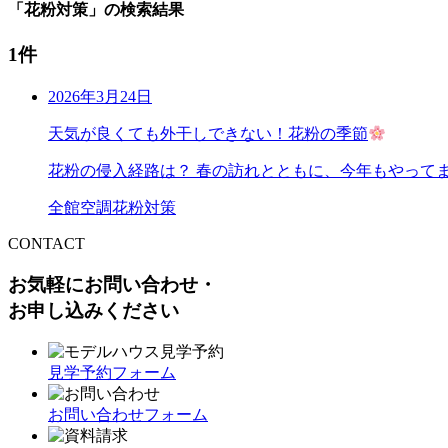
「花粉対策」の検索結果
1件
2026年3月24日
天気が良くても外干しできない！花粉の季節
花粉の侵入経路は？ 春の訪れとともに、今年もやってま
全館空調
花粉対策
CONTACT
お気軽にお問い合わせ・
お申し込みください
見学予約フォーム
お問い合わせフォーム