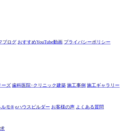
フブログ
おすすめYouTube動画
プライバシーポリシー
リーズ
歯科医院･クリニック建築
施工事例
施工ギャラリー
ルモ®︎
eハウスビルダー
お客様の声
よくある質問
請求