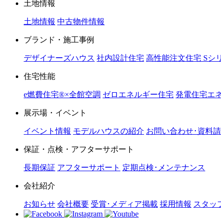
土地情報
土地情報
中古物件情報
ブランド・施工事例
デザイナーズハウス
社内設計住宅
高性能注文住宅 Sシ
住宅性能
e燃費住宅®︎×全館空調
ゼロエネルギー住宅
発電住宅エネ
展示場・イベント
イベント情報
モデルハウスの紹介
お問い合わせ･資料
保証・点検・アフターサポート
長期保証
アフターサポート
定期点検･メンテナンス
会社紹介
お知らせ
会社概要
受賞･メディア掲載
採用情報
スタッ