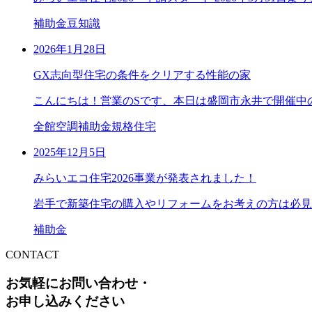
補助金
豆知識
2026年1月28日
GX志向型住宅の条件をクリアする性能の家
こんにちは！営業のSです、本日は盛岡市永井で開催中
全館空調
補助金
規格住宅
2025年12月5日
みらいエコ住宅2026事業が発表されました！
岩手で新築住宅の購入やリフォームをお考えの方は必見！
補助金
CONTACT
お気軽にお問い合わせ・
お申し込みください