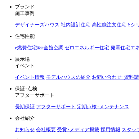
ブランド
施工事例
デザイナーズハウス
社内設計住宅
高性能注文住宅 Sシ
住宅性能
e燃費住宅®︎×全館空調
ゼロエネルギー住宅
発電住宅エネ
展示場
イベント
イベント情報
モデルハウスの紹介
お問い合わせ･資料
保証･点検
アフターサポート
長期保証
アフターサポート
定期点検･メンテナンス
会社紹介
お知らせ
会社概要
受賞･メディア掲載
採用情報
スタッ