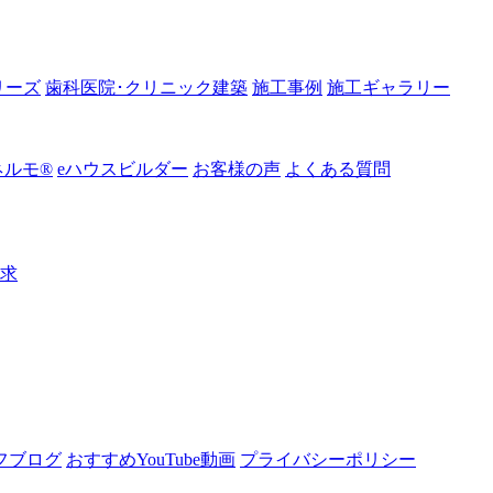
リーズ
歯科医院･クリニック建築
施工事例
施工ギャラリー
ルモ®︎
eハウスビルダー
お客様の声
よくある質問
請求
フブログ
おすすめYouTube動画
プライバシーポリシー