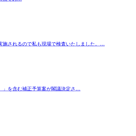
実施されるので私も現場で検査いたしました。…
6）」を含む補正予算案が閣議決定さ…