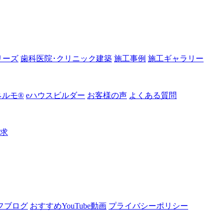
リーズ
歯科医院･クリニック建築
施工事例
施工ギャラリー
ルモ®︎
eハウスビルダー
お客様の声
よくある質問
請求
フブログ
おすすめYouTube動画
プライバシーポリシー