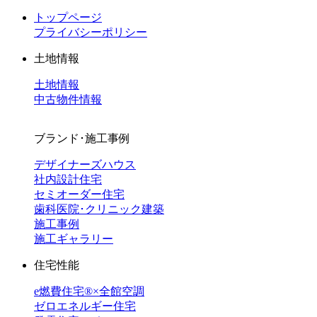
トップページ
プライバシーポリシー
土地情報
土地情報
中古物件情報
ブランド･施工事例
デザイナーズハウス
社内設計住宅
セミオーダー住宅
歯科医院･クリニック建築
施工事例
施工ギャラリー
住宅性能
e燃費住宅®︎×全館空調
ゼロエネルギー住宅