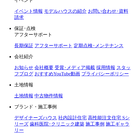
イベント
イベント情報
モデルハウスの紹介
お問い合わせ･資料
請求
保証･点検
アフターサポート
長期保証
アフターサポート
定期点検･メンテナンス
会社紹介
お知らせ
会社概要
受賞･メディア掲載
採用情報
スタッ
フブログ
おすすめYouTube動画
プライバシーポリシー
土地情報
土地情報
中古物件情報
ブランド・施工事例
デザイナーズハウス
社内設計住宅
高性能注文住宅 Sシ
リーズ
歯科医院･クリニック建築
施工事例
施工ギャラ
リー