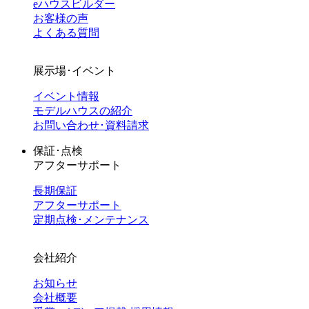
eハウスビルダー
お客様の声
よくある質問
展示場･イベント
イベント情報
モデルハウスの紹介
お問い合わせ･資料請求
保証･点検
アフターサポート
長期保証
アフターサポート
定期点検･メンテナンス
会社紹介
お知らせ
会社概要