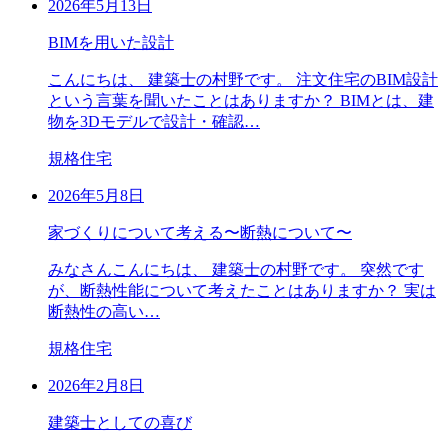
2026年5月13日
BIMを用いた設計
こんにちは、 建築士の村野です。 注文住宅のBIM設計
という言葉を聞いたことはありますか？ BIMとは、建
物を3Dモデルで設計・確認…
規格住宅
2026年5月8日
家づくりについて考える〜断熱について〜
みなさんこんにちは、 建築士の村野です。 突然です
が、断熱性能について考えたことはありますか？ 実は
断熱性の高い…
規格住宅
2026年2月8日
建築士としての喜び