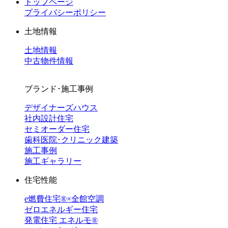
トップページ
プライバシーポリシー
土地情報
土地情報
中古物件情報
ブランド･施工事例
デザイナーズハウス
社内設計住宅
セミオーダー住宅
歯科医院･クリニック建築
施工事例
施工ギャラリー
住宅性能
e燃費住宅®︎×全館空調
ゼロエネルギー住宅
発電住宅 エネルモ®