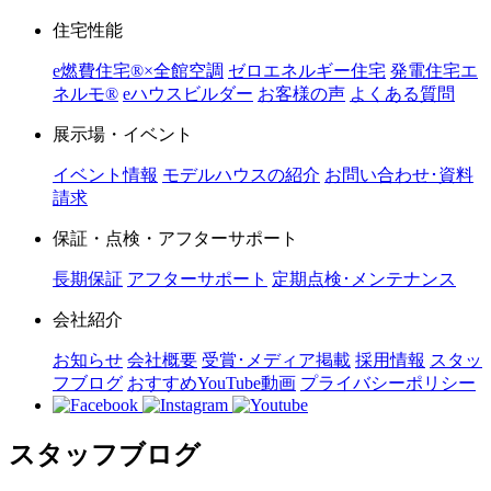
住宅性能
e燃費住宅®︎×全館空調
ゼロエネルギー住宅
発電住宅エ
ネルモ®︎
eハウスビルダー
お客様の声
よくある質問
展示場・イベント
イベント情報
モデルハウスの紹介
お問い合わせ･資料
請求
保証・点検・アフターサポート
長期保証
アフターサポート
定期点検･メンテナンス
会社紹介
お知らせ
会社概要
受賞･メディア掲載
採用情報
スタッ
フブログ
おすすめYouTube動画
プライバシーポリシー
スタッフブログ