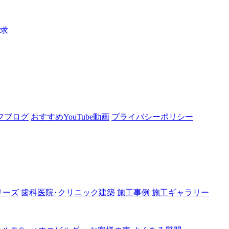
請求
フブログ
おすすめYouTube動画
プライバシーポリシー
リーズ
歯科医院･クリニック建築
施工事例
施工ギャラリー