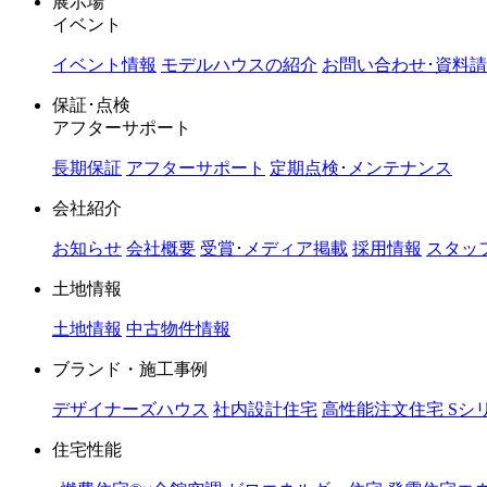
展示場
イベント
イベント情報
モデルハウスの紹介
お問い合わせ･資料
保証･点検
アフターサポート
長期保証
アフターサポート
定期点検･メンテナンス
会社紹介
お知らせ
会社概要
受賞･メディア掲載
採用情報
スタッ
土地情報
土地情報
中古物件情報
ブランド・施工事例
デザイナーズハウス
社内設計住宅
高性能注文住宅 Sシ
住宅性能