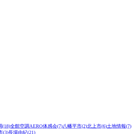
(18)
全館空調AERO体感会(7)
八幡平市(2)
北上市(6)
土地情報(7)
(3)
長場由紀(21)