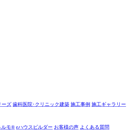
リーズ
歯科医院･クリニック建築
施工事例
施工ギャラリー
ルモ®︎
eハウスビルダー
お客様の声
よくある質問