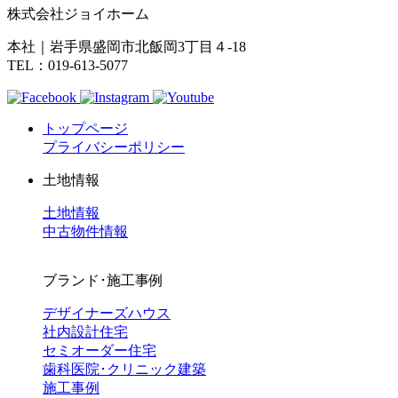
株式会社ジョイホーム
本社｜岩手県盛岡市北飯岡3丁目４-18
TEL：019-613-5077
トップページ
プライバシーポリシー
土地情報
土地情報
中古物件情報
ブランド･施工事例
デザイナーズハウス
社内設計住宅
セミオーダー住宅
歯科医院･クリニック建築
施工事例