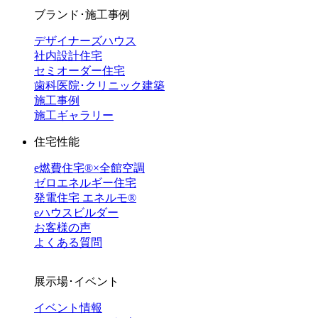
ブランド･施工事例
デザイナーズハウス
社内設計住宅
セミオーダー住宅
歯科医院･クリニック建築
施工事例
施工ギャラリー
住宅性能
e燃費住宅®︎×全館空調
ゼロエネルギー住宅
発電住宅 エネルモ®
eハウスビルダー
お客様の声
よくある質問
展示場･イベント
イベント情報