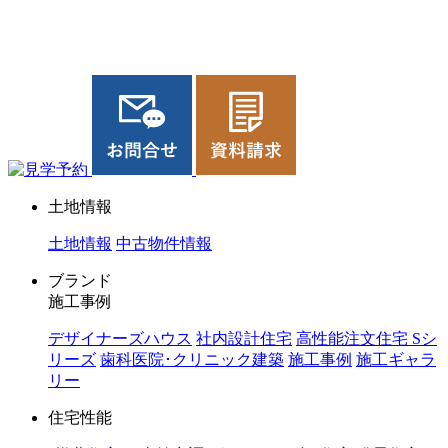
ジョイホーム｜岩手県｜全館空調・デザイナーズハウス
土地情報
土地情報
中古物件情報
ブランド
施工事例
デザイナーズハウス
社内設計住宅
高性能注文住宅 Sシ
リーズ
歯科医院･クリニック建築
施工事例
施工ギャラ
リー
住宅性能