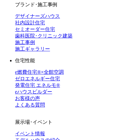
ブランド･施工事例
デザイナーズハウス
社内設計住宅
セミオーダー住宅
歯科医院･クリニック建築
施工事例
施工ギャラリー
住宅性能
e燃費住宅®︎×全館空調
ゼロエネルギー住宅
発電住宅 エネルモ®
eハウスビルダー
お客様の声
よくある質問
展示場･イベント
イベント情報