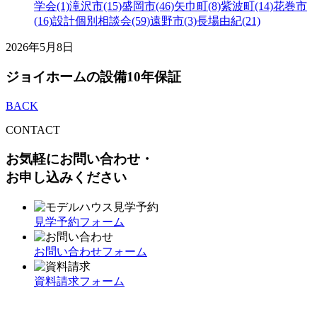
学会(1)
滝沢市(15)
盛岡市(46)
矢巾町(8)
紫波町(14)
花巻市
(16)
設計個別相談会(59)
遠野市(3)
長場由紀(21)
2026年5月8日
ジョイホームの設備10年保証
BACK
CONTACT
お気軽にお問い合わせ・
お申し込みください
見学予約フォーム
お問い合わせフォーム
資料請求フォーム