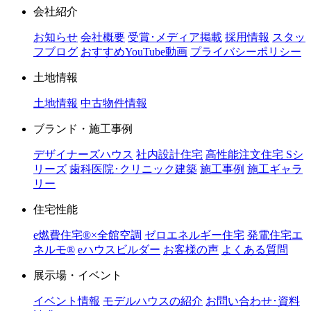
会社紹介
お知らせ
会社概要
受賞･メディア掲載
採用情報
スタッ
フブログ
おすすめYouTube動画
プライバシーポリシー
土地情報
土地情報
中古物件情報
ブランド・施工事例
デザイナーズハウス
社内設計住宅
高性能注文住宅 Sシ
リーズ
歯科医院･クリニック建築
施工事例
施工ギャラ
リー
住宅性能
e燃費住宅®︎×全館空調
ゼロエネルギー住宅
発電住宅エ
ネルモ®︎
eハウスビルダー
お客様の声
よくある質問
展示場・イベント
イベント情報
モデルハウスの紹介
お問い合わせ･資料