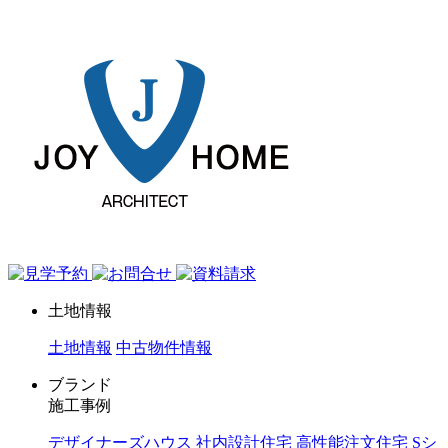
ジョイホーム｜岩手県｜全館空調・デザイナーズハウス
土地情報
土地情報
中古物件情報
ブランド
施工事例
デザイナーズハウス
社内設計住宅
高性能注文住宅 Sシ