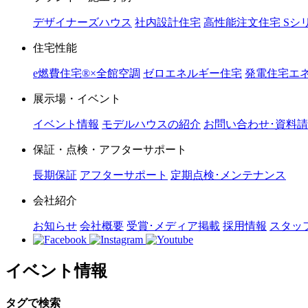
デザイナーズハウス
社内設計住宅
高性能注文住宅 Sシ
住宅性能
e燃費住宅®︎×全館空調
ゼロエネルギー住宅
発電住宅エネ
展示場・イベント
イベント情報
モデルハウスの紹介
お問い合わせ･資料
保証・点検・アフターサポート
長期保証
アフターサポート
定期点検･メンテナンス
会社紹介
お知らせ
会社概要
受賞･メディア掲載
採用情報
スタッ
イベント情報
タグで検索