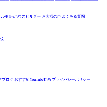
ルモ®︎
eハウスビルダー
お客様の声
よくある質問
請求
フブログ
おすすめYouTube動画
プライバシーポリシー