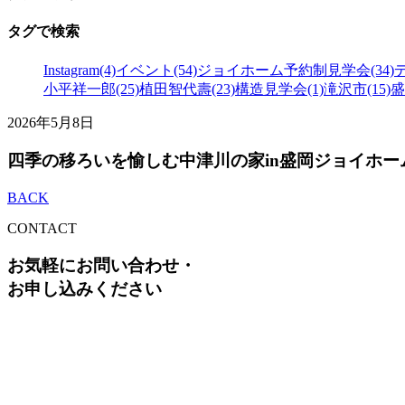
タグで検索
Instagram(4)
イベント(54)
ジョイホーム予約制見学会(34)
小平祥一郎(25)
植田智代壽(23)
構造見学会(1)
滝沢市(15)
盛
2026年5月8日
四季の移ろいを愉しむ中津川の家in盛岡ジョイホー
BACK
CONTACT
お気軽にお問い合わせ・
お申し込みください