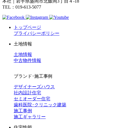
本社｜岩手県盛岡市北飯岡3丁目４-18
TEL：019-613-5077
トップページ
プライバシーポリシー
土地情報
土地情報
中古物件情報
ブランド･施工事例
デザイナーズハウス
社内設計住宅
セミオーダー住宅
歯科医院･クリニック建築
施工事例
施工ギャラリー
住宅性能