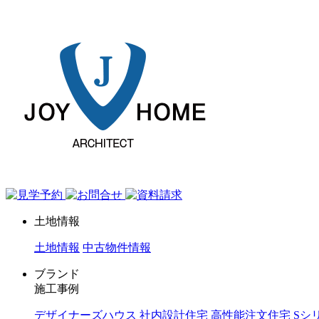
ジョイホーム｜岩手県｜全館空調・デザイナーズハウス
土地情報
土地情報
中古物件情報
ブランド
施工事例
デザイナーズハウス
社内設計住宅
高性能注文住宅 Sシ