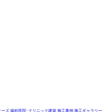
リーズ
歯科医院･クリニック建築
施工事例
施工ギャラリー