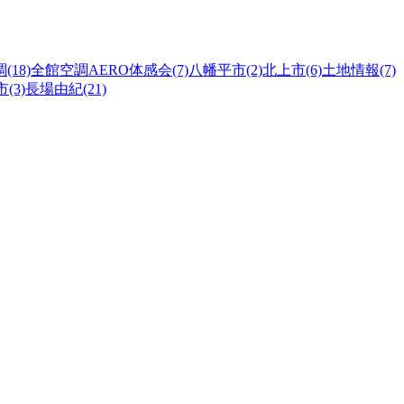
(18)
全館空調AERO体感会(7)
八幡平市(2)
北上市(6)
土地情報(7)
(3)
長場由紀(21)