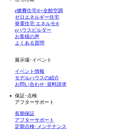
e燃費住宅®︎×全館空調
ゼロエネルギー住宅
発電住宅 エネルモ®
eハウスビルダー
お客様の声
よくある質問
展示場･イベント
イベント情報
モデルハウスの紹介
お問い合わせ･資料請求
保証･点検
アフターサポート
長期保証
アフターサポート
定期点検･メンテナンス