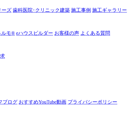
リーズ
歯科医院･クリニック建築
施工事例
施工ギャラリー
ルモ®︎
eハウスビルダー
お客様の声
よくある質問
請求
フブログ
おすすめYouTube動画
プライバシーポリシー