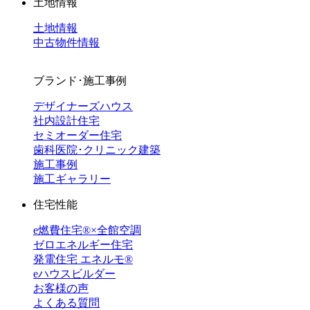
土地情報
土地情報
中古物件情報
ブランド･施工事例
デザイナーズハウス
社内設計住宅
セミオーダー住宅
歯科医院･クリニック建築
施工事例
施工ギャラリー
住宅性能
e燃費住宅®︎×全館空調
ゼロエネルギー住宅
発電住宅 エネルモ®
eハウスビルダー
お客様の声
よくある質問