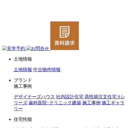
ジョイホーム｜岩手県｜全館空調・デザイナーズハウス
土地情報
土地情報
中古物件情報
ブランド
施工事例
デザイナーズハウス
社内設計住宅
高性能注文住宅 Sシ
リーズ
歯科医院･クリニック建築
施工事例
施工ギャラ
リー
住宅性能