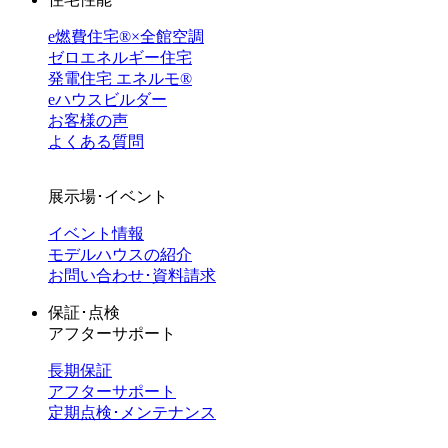
e燃費住宅®︎×全館空調
ゼロエネルギー住宅
発電住宅 エネルモ®
eハウスビルダー
お客様の声
よくある質問
展示場･イベント
イベント情報
モデルハウスの紹介
お問い合わせ･資料請求
保証･点検
アフターサポート
長期保証
アフターサポート
定期点検･メンテナンス