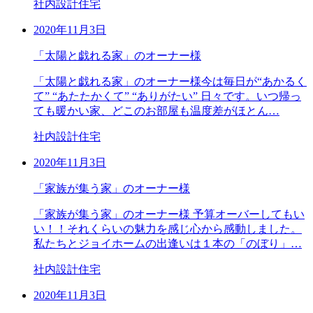
社内設計住宅
2020年11月3日
「太陽と戯れる家」のオーナー様
「太陽と戯れる家」のオーナー様今は毎日が“あかるく
て” “あたたかくて” “ありがたい” 日々です。いつ帰っ
ても暖かい家、どこのお部屋も温度差がほとん…
社内設計住宅
2020年11月3日
「家族が集う家」のオーナー様
「家族が集う家」のオーナー様 予算オーバーしてもい
い！！それくらいの魅力を感じ心から感動しました。
私たちとジョイホームの出逢いは１本の「のぼり」…
社内設計住宅
2020年11月3日