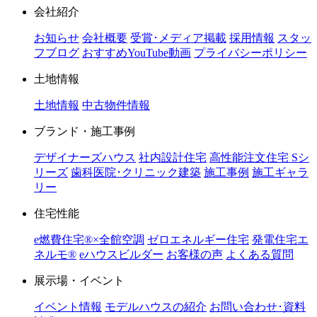
会社紹介
お知らせ
会社概要
受賞･メディア掲載
採用情報
スタッ
フブログ
おすすめYouTube動画
プライバシーポリシー
土地情報
土地情報
中古物件情報
ブランド・施工事例
デザイナーズハウス
社内設計住宅
高性能注文住宅 Sシ
リーズ
歯科医院･クリニック建築
施工事例
施工ギャラ
リー
住宅性能
e燃費住宅®︎×全館空調
ゼロエネルギー住宅
発電住宅エ
ネルモ®︎
eハウスビルダー
お客様の声
よくある質問
展示場・イベント
イベント情報
モデルハウスの紹介
お問い合わせ･資料