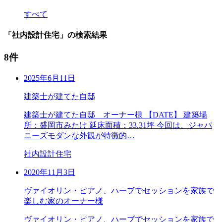
すべて
「社内設計住宅」の検索結果
8件
2025年6月11日
建築士が建てた自邸
建築士が建てた自邸 オーナー様 【DATE】 建築場
所：盛岡市みたけ 延床面積：33.31坪 今回は、ジャパ
ニーズモダンな外観が特徴的…
社内設計住宅
2020年11月3日
ヴァイオリン・ピアノ、ハーブでセッションを家族で
楽しむ家のオーナー様
ヴァイオリン・ピアノ、ハーブでセッションを家族で