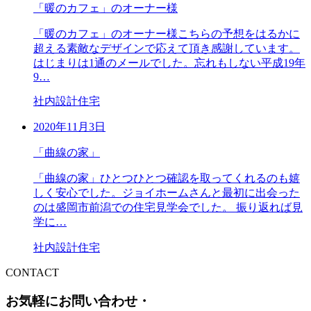
「暖のカフェ」のオーナー様
「暖のカフェ」のオーナー様こちらの予想をはるかに
超える素敵なデザインで応えて頂き感謝しています。
はじまりは1通のメールでした。忘れもしない平成19年
9…
社内設計住宅
2020年11月3日
「曲線の家」
「曲線の家」ひとつひとつ確認を取ってくれるのも嬉
しく安心でした。ジョイホームさんと最初に出会った
のは盛岡市前潟での住宅見学会でした。 振り返れば見
学に…
社内設計住宅
CONTACT
お気軽にお問い合わせ・