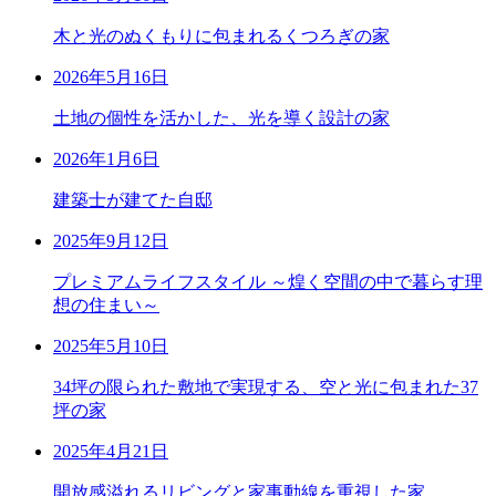
木と光のぬくもりに包まれるくつろぎの家
2026年5月16日
土地の個性を活かした、光を導く設計の家
2026年1月6日
建築士が建てた自邸
2025年9月12日
プレミアムライフスタイル ～煌く空間の中で暮らす理
想の住まい～
2025年5月10日
34坪の限られた敷地で実現する、空と光に包まれた37
坪の家
2025年4月21日
開放感溢れるリビングと家事動線を重視した家