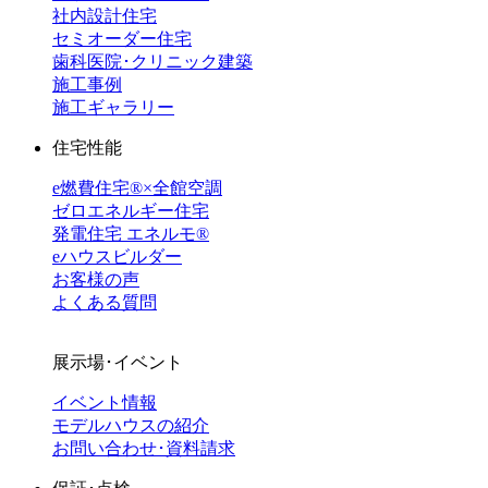
社内設計住宅
セミオーダー住宅
歯科医院･クリニック建築
施工事例
施工ギャラリー
住宅性能
e燃費住宅®︎×全館空調
ゼロエネルギー住宅
発電住宅 エネルモ®
eハウスビルダー
お客様の声
よくある質問
展示場･イベント
イベント情報
モデルハウスの紹介
お問い合わせ･資料請求