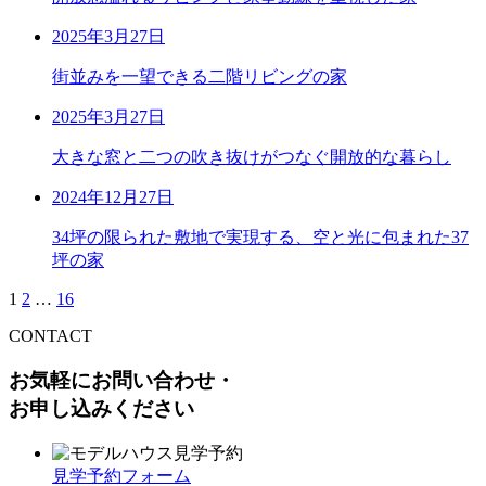
2025年3月27日
街並みを一望できる二階リビングの家
2025年3月27日
大きな窓と二つの吹き抜けがつなぐ開放的な暮らし
2024年12月27日
34坪の限られた敷地で実現する、空と光に包まれた37
坪の家
1
2
…
16
CONTACT
お気軽にお問い合わせ・
お申し込みください
見学予約フォーム