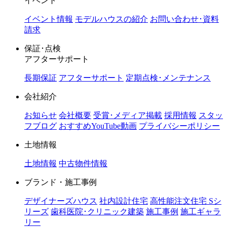
イベント
イベント情報
モデルハウスの紹介
お問い合わせ･資料
請求
保証･点検
アフターサポート
長期保証
アフターサポート
定期点検･メンテナンス
会社紹介
お知らせ
会社概要
受賞･メディア掲載
採用情報
スタッ
フブログ
おすすめYouTube動画
プライバシーポリシー
土地情報
土地情報
中古物件情報
ブランド・施工事例
デザイナーズハウス
社内設計住宅
高性能注文住宅 Sシ
リーズ
歯科医院･クリニック建築
施工事例
施工ギャラ
リー