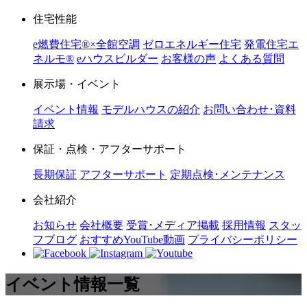
住宅性能
e燃費住宅®︎×全館空調
ゼロエネルギー住宅
発電住宅エ
ネルモ®︎
eハウスビルダー
お客様の声
よくある質問
展示場・イベント
イベント情報
モデルハウスの紹介
お問い合わせ･資料
請求
保証・点検・アフターサポート
長期保証
アフターサポート
定期点検･メンテナンス
会社紹介
お知らせ
会社概要
受賞･メディア掲載
採用情報
スタッ
フブログ
おすすめYouTube動画
プライバシーポリシー
イベント情報一覧